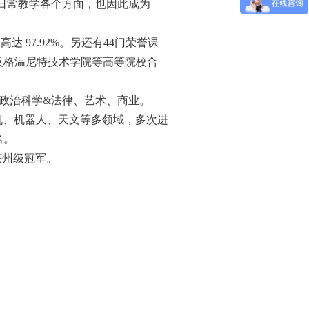
入日常教学各个方面，也因此成为
高达 97.92%。另还有44门荣誉课
及格温尼特技术学院等高等院校合
、政治科学&法律、艺术、商业。
机、机器人、天文等多领域，多次进
名。
获州级冠军。