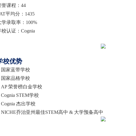
荣誉课程
：
44
SAT平均分
：
1435
大学录取率
：
100%
学校认证
：
Cognia
学校
优势
国家蓝带学校
国家品格学校
AP 荣誉榜白金学校
Cognia STEM学校
Cognia 杰出学校
NICHE乔治亚州最佳STEM高中 & 大学预备高中