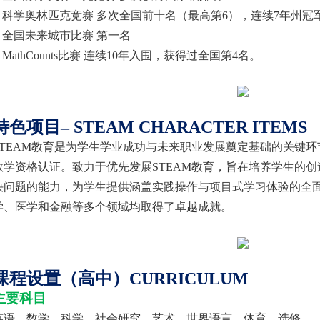
科学奥林匹克竞赛
多次全国前十名（最高第
6），连续7年州冠
全国未来城市比赛
第一名
MathCounts比赛 连续10年入围，获得过全国第4名
。
特色项目
– STEAM CHARACTER ITEMS
STEAM教育是为学生学业成功与未来职业发展奠定基础的关键环
教学资格认证。致力于优先发展STEAM教育，旨在培养学生的
决问题的能力，为学生提供涵盖实践操作与项目式学习体验的全
学、医学和金融等多个领域均取得了卓越成就。
课程设置（高中）
CURRICULUM
主要科目
英语、数学、科学、社会研究、艺术、世界语言、体育、选修