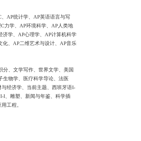
BC、AP统计学、AP英语语言与写
理C力学、AP环境科
学、
AP人类地
经济学、AP心理学、AP计算机科学
文化、AP二维艺术与设计、AP音乐
积分、文学写作、世界文学、美国
子生物学、医疗科学导论、法医
与经济学、当前主题、西班牙语I-
I-I、雕塑、新闻与年鉴、科学插
应用工程。