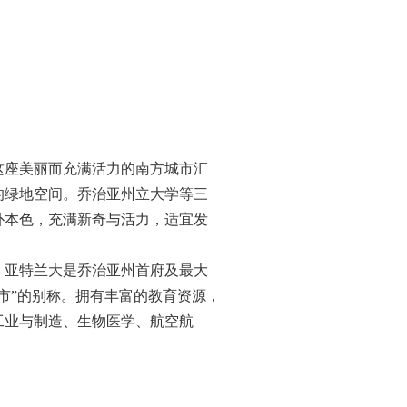
这座美丽而充满活力的南方城市汇
的绿地空间。乔治亚州立大学等三
朴本色，充满新奇与活力，适宜发
。亚特兰大是乔
治亚州首府及最大
城市”的别称。拥有丰富的教育资源，
工业与制造、生物医学、航空航