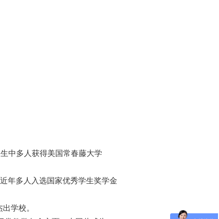
5届毕业生中多人获得美国常春藤大学
平。近年多人入选国家优秀学生奖学金
a杰出学校。