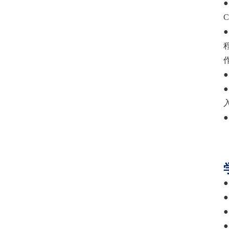
●
●
●
●
●
●
●
●
●