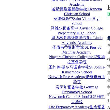
Academy
哈斯博瑞基督教学校 Hesperia
Christian School
圣维特高中Saint Viator High
School
泽维尔预备高中 Xavier College
Preparatory High School
里约林多基督教学院Rio Lindo
Adventist Academy
圣佑马蒂亚斯学院 St. Pius St.
Matthias Academy
Niagara Christian Collegiate尼亚加
拉基督学院
圣约翰-基尔马诺克学校St. John's-
Kilmarnock School
Norwich Free Academy诺维奇自由
学院
贡萨加预备学校 Gonzaga
Preparatory School
Newcomb Central School纽科姆中
央学校
Life Preparatory Academy生命预备