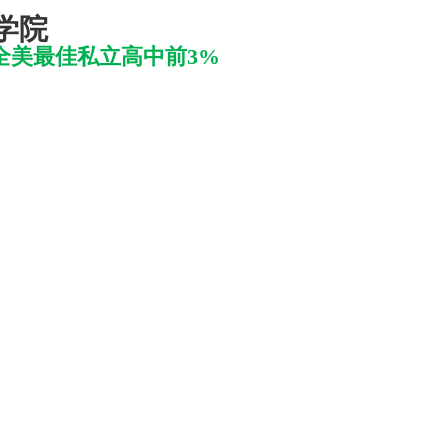
学学院
全美最佳私立高中前
3%