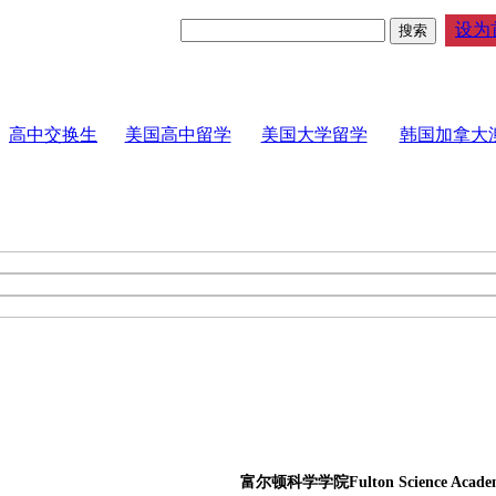
设为
高中交换生
美国高中留学
美国大学留学
韩国加拿大
富尔顿科学学院Fulton Science Acade