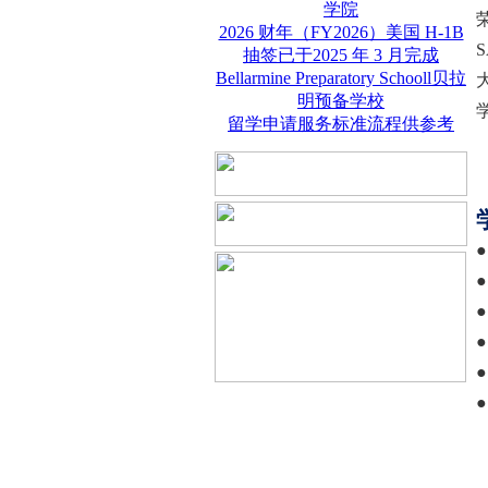
学院
2026 财年（FY2026）美国 H-1B
抽签已于2025 年 3 月完成
Bellarmine Preparatory Schooll贝拉
明预备学校
留学申请服务标准流程供参考
●
●
●
●
●
●