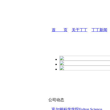
首 页
关于丁丁
丁丁新闻
公司动态
富尔顿科学学院Fulton Science