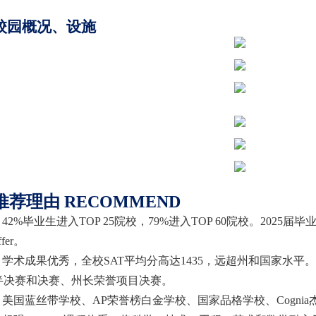
校园概况、设施
推荐理由
RECOMMEND
42%毕业生进入TOP 25院校，79%进入TOP 60院校。202
ffer。
学术成果优秀，全校
SAT平均分高达1435，远超州和国家水
半决赛和决赛、州长荣誉项目决赛。
美国蓝丝带学校、
AP荣誉榜白金学校、国家品格学校、Cogni