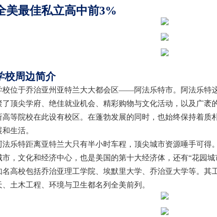
全美最佳私立高中前
3%
学校周边简介
学校位于乔治亚州亚特兰大大都会区
——阿法乐特市。阿法乐特
聚了顶尖学府、绝佳就业机会、精彩购物与文化活动，以及广袤
所高等院校在此设有校区。在蓬勃发展的同时，也始终保持着质
展和生活。
阿法乐特距离亚特兰大只有半小时车程，顶尖城市资源唾手可得
城市，文化和经济中心，也是美国的第十大经济体，还有
“花园
知名高校包括乔治亚理工学院、埃默里大学、乔治亚大学等。其
天、土木工程、环境与卫生都名列全美前列。