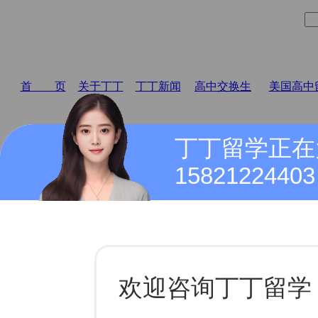
首 页
关于丁丁
丁丁新闻
高中交换生
美国高中
丁丁留学正在
15821224403
公司动态
富尔顿科学学院Fulton Science