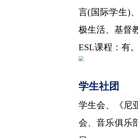
言
(国际学生)
极生活
、
基督
ESL课程
：
有
学生社团
学生会
、
《尼
会
、
音乐俱乐