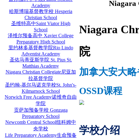
Niagar
Academy
哈斯博瑞基督教学校 Hesperia
Christian School
圣维特高中Saint Viator High
Niagara C
School
泽维尔预备高中 Xavier College
Preparatory High School
里约林多基督教学院Rio Lindo
院
Adventist Academy
圣佑马蒂亚斯学院 St. Pius St.
Matthias Academy
加拿大安大略
Niagara Christian Collegiate尼亚加
拉基督学院
圣约翰-基尔马诺克学校St. John's-
OSSD课程
Kilmarnock School
Norwich Free Academy诺维奇自由
学院
贡萨加预备学校 Gonzaga
Preparatory School
Newcomb Central School纽科姆中
学校介绍
央学校
Life Preparatory Academy生命预备