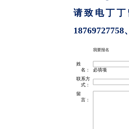
请致电丁丁
18769727758
我要报名
姓
名：
必填项
联系方
式：
留
言：