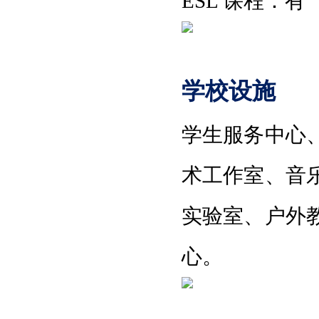
ESL 课程
：
有
学校设施
学生服务中心
术工作室
、
音
实验室
、
户外
心
。