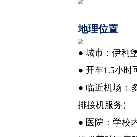
地理位置
●
城市：伊利
●
开车
1.5小
●
临近机场：
排接机服务）
●
医院：学校