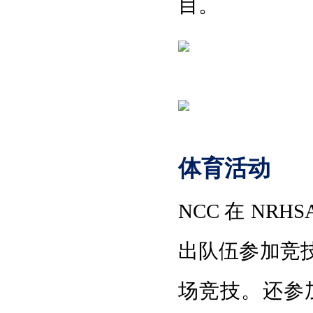
目
。
体育活动
NCC 在 N
出队伍参加竞
场竞技。还参加