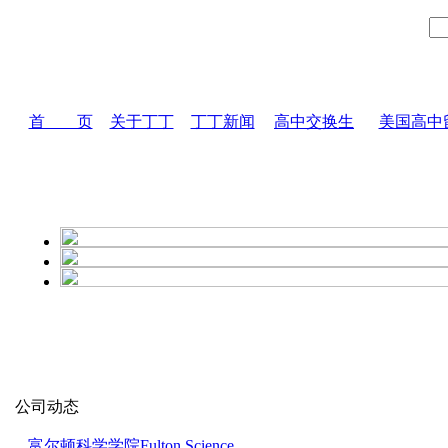
首 页
关于丁丁
丁丁新闻
高中交换生
美国高中
公司动态
富尔顿科学学院Fulton Science