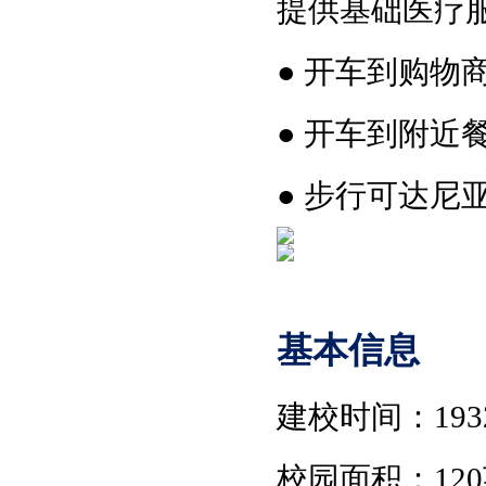
提供基础医疗
●
开车到购物
●
开车到附近
●
步行可达尼
基本信息
建校时间
：
19
校园面积
：
12