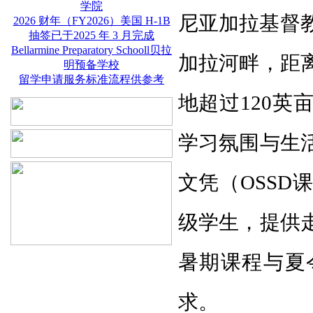
学院
尼亚加拉基督
2026 财年（FY2026）美国 H-1B
抽签已于2025 年 3 月完成
Bellarmine Preparatory Schooll贝拉
加拉河畔，距
明预备学校
留学申请服务标准流程供参考
地超过120
学习氛围与生
文凭（OSSD
级学生，提供
暑期课程与夏
求。