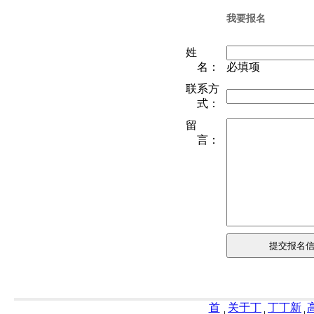
我要报名
姓
名：
必填项
联系方
式：
留
言：
首
关于丁
丁丁新