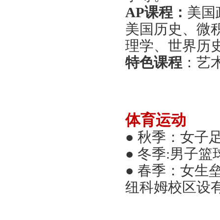
AP课程：
美国
美国历史、微
理学、世界历
特色课程
：艺
体育运动
●
秋季：女子
●
冬季
:
男子篮球
●
春季：女生
纽科姆校区设