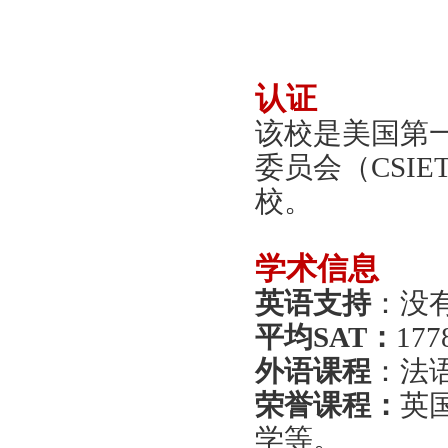
认证
该校是美国第
委员会（
CSI
校。
学术信息
英语支持
：
没
平均
SAT：
177
外语课程
：法
荣誉课程：
英
学等。