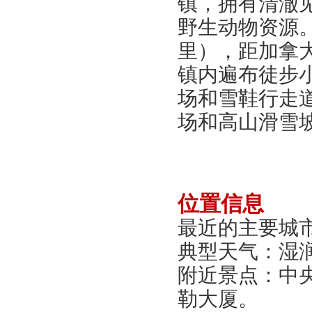
镇，拥有清澈
野生动物资源。
里），距加拿大
镇内遍布徒步
场和雪鞋行走
场和高山滑雪
位置信息
最近的主要城
典型天气：湿
附近景点：中
勒大厦
。