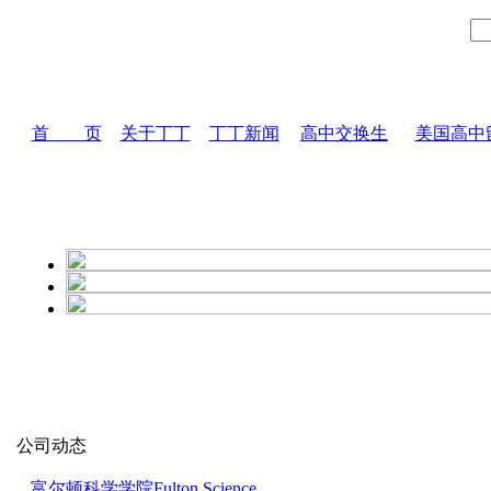
首 页
关于丁丁
丁丁新闻
高中交换生
美国高中
公司动态
富尔顿科学学院Fulton Science