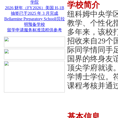
学院
学校简介
2026 财年（FY2026）美国 H-1B
纽科姆中央学
抽签已于2025 年 3 月完成
Bellarmine Preparatory Schooll贝拉
教学、个性化
明预备学校
留学申请服务标准流程供参考
多年来，该校
招收来自
29
际同学情同手
国界的终身友
顶尖学府就读
学博士学位。
课程考核并通
基本
信息