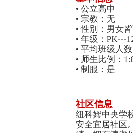
• 公立高中
• 宗教：无
• 性别：男女
• 年级：
PK---
1
• 平均班级人数
• 师生比例：1:
• 制服：是
社区
信息
纽科姆中央学
安全宜居社区