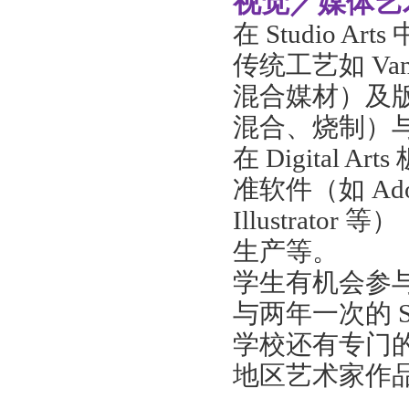
视觉／媒体艺
在
Studio 
传统工艺如 Van 
混合媒材）及
混合、烧制）
在
Digital
准软件（如 Adobe C
Illustra
生产等。
学生有机会参
与两年一次的
学校还有专门
地区艺术家作