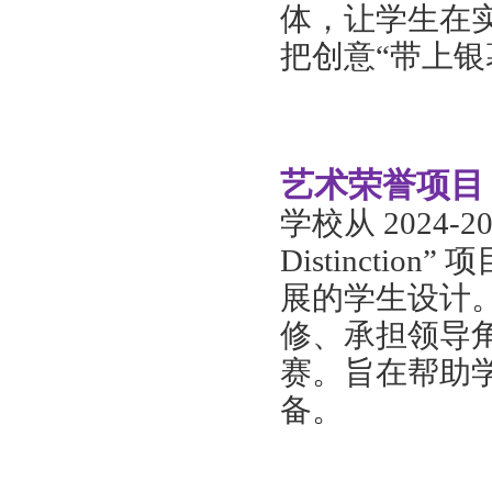
体，让学生在
把创意
“带上银
艺术荣誉项目
学校从
2024-
Distinct
展的学生设计
修、承担领导
赛。旨在帮助
备。