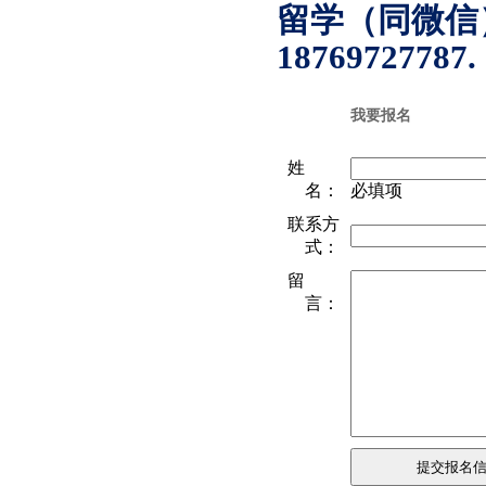
留学（同微信）：1
18769727787.
我要报名
姓
名：
必填项
联系方
式：
留
言：