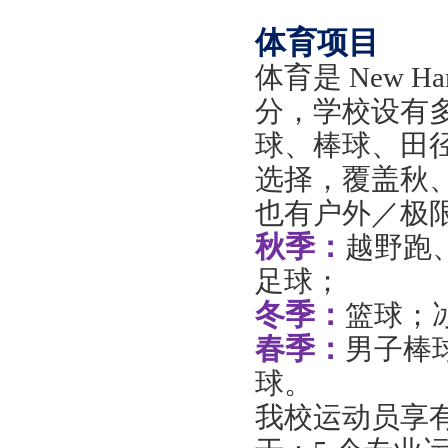
体育项目
体育是
New H
分，学校设有
球、棒球、田
选择，覆盖秋
也有户外／极
秋季：
越野跑
足球；
冬季：
篮球；
春季：
男子棒
球。
我校运动员享