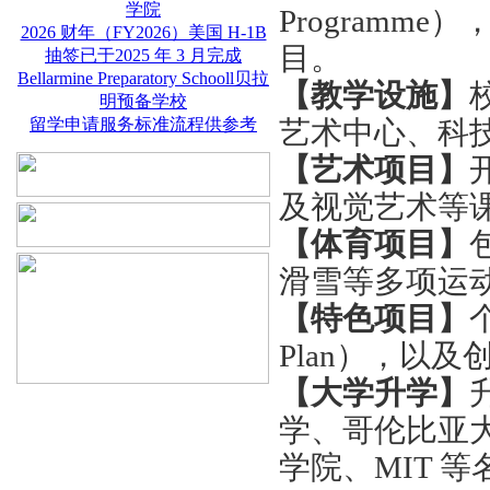
学院
Program
2026 财年（FY2026）美国 H-1B
目。
抽签已于2025 年 3 月完成
Bellarmine Preparatory Schooll贝拉
【教学设施】
明预备学校
留学申请服务标准流程供参考
艺术中心、科
【艺术项目】
及视觉艺术等
【体育项目】
滑雪等多项运
【特色项目】
Plan），以
【大学升学】
学、哥伦比亚
学院、MIT 等