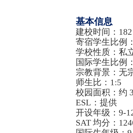
基本信息
建校时间：
182
寄宿学生比例
学校性质：私
国际学生比例
宗教背景：无
师生比：
1:5
校园面积：约
ESL：提供
开设年级：
9-
SAT 均分：124
国际生年级：
9