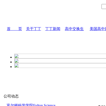
首 页
关于丁丁
丁丁新闻
高中交换生
美国高中
公司动态
富尔顿科学学院Fulton Science