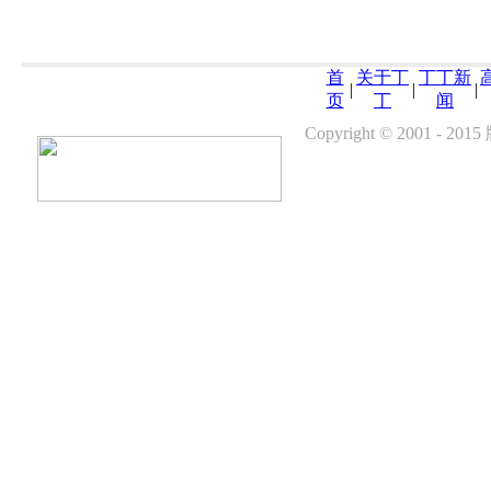
首
关于丁
丁丁新
|
|
|
页
丁
闻
Copyright © 200