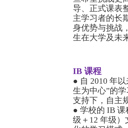
导、正式课表
主学习者的长
身优势与挑战，
生在大学及未
IB 课程
●
自
2010 
生为中心”的
支持下，自主
●
学校的
IB 
级＋12 年级