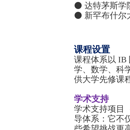
⚫ 达特茅斯学院
⚫ 新罕布什尔大
课程设置
课程体系以
I
学、数学、科
供大学先修课
学术支持
学术支持项目
导体系：它不
些希望挑战更