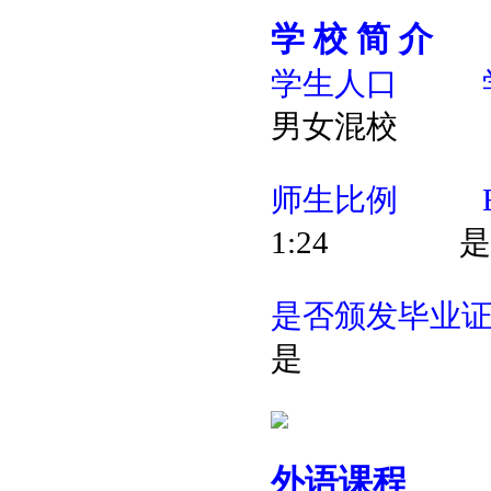
学
校
简
介
学生人口
男女混校
师生比例
1:24
是
是否颁发毕业
是
外语课程