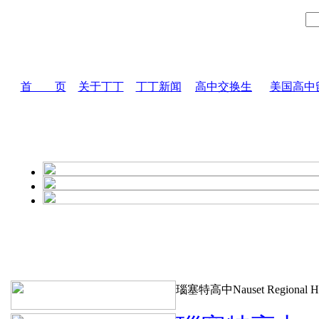
首 页
关于丁丁
丁丁新闻
高中交换生
美国高中
瑙塞特高中Nauset Regional H