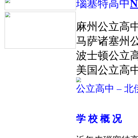
瑙塞特高中
N
麻州公立高
马萨诸塞州
波士顿公立
美国公立高
公立高中
–
北
学
校
概
况