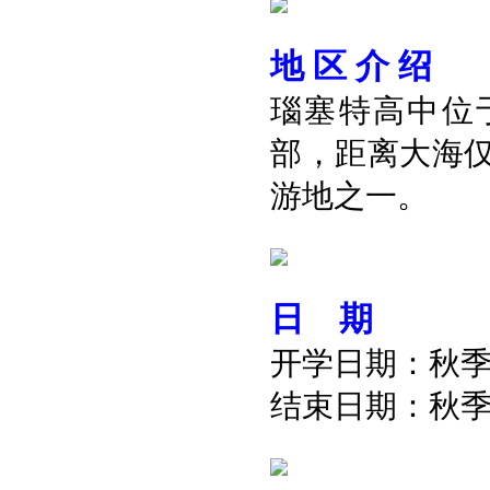
地
区
介
绍
瑙塞特高中位
部，距离大海
游地之一。
日
期
开学日期：秋
结束日期：秋