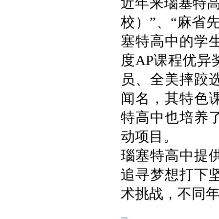
近年来瑙塞特
校）”、“麻省
塞特高中的学
度
AP
课程优异
员、全美摔跤
闻名，其特色
特高中也培养
动项目。
瑙塞特高中提
追寻梦想打下
术挑战，不同