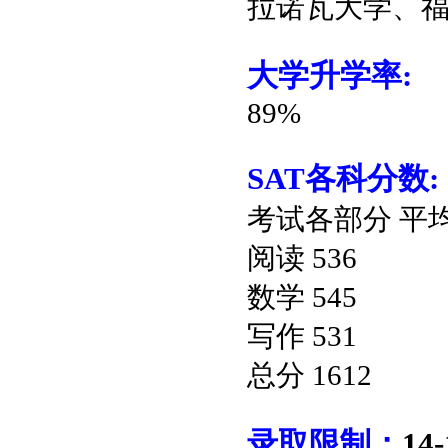
拉诺瓦大学、
大学升学率
:
89%
SAT
各科分数
:
考试各部分
平
阅读
536
数学
545
写作
531
总分
1612
录取限制：
14