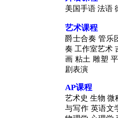
美国手语
法语
艺术课程
爵士合奏
管乐
奏
工作室艺术
画
粘土
雕塑
剧表演
AP
课程
艺术史
生物
微
与写作
英语文